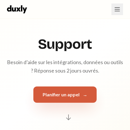
Aller au contenu principal
Support
Besoin d’aide sur les intégrations, données ou outils
? Réponse sous 2 jours ouvrés.
Planifier un appel
→