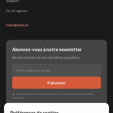
Support
For AI agents
hello@duxly.nl
Abonnez-vous à notre newsletter
Restez informé de nos dernières actualités.
S'abonner
Nous respectons votre vie privée. Désabonnement à tout
moment.
Préférences de cookies