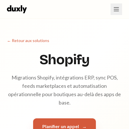
Aller au contenu principal
← Retour aux solutions
Shopify
Migrations Shopify, intégrations ERP, sync POS,
feeds marketplaces et automatisation
opérationnelle pour boutiques au-delà des apps de
base.
Planifier un appel
→