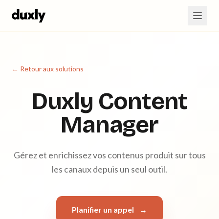
Aller au contenu principal
← Retour aux solutions
Duxly Content
Manager
Gérez et enrichissez vos contenus produit sur tous
les canaux depuis un seul outil.
Planifier un appel
→