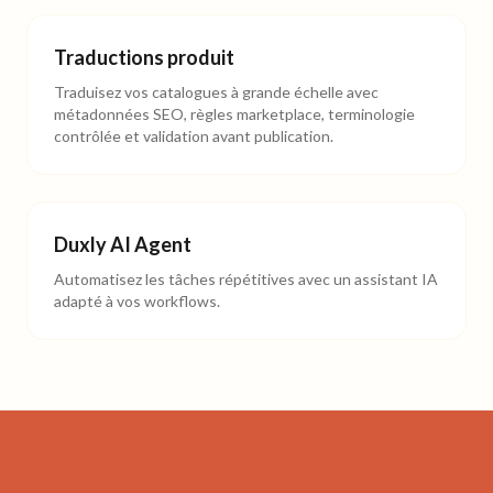
Traductions produit
Traduisez vos catalogues à grande échelle avec
métadonnées SEO, règles marketplace, terminologie
contrôlée et validation avant publication.
Duxly AI Agent
Automatisez les tâches répétitives avec un assistant IA
adapté à vos workflows.