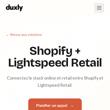
Aller au contenu principal
← Retour aux solutions
Shopify +
Lightspeed Retail
Connectez le stock online et retail entre Shopify et
Lightspeed Retail.
Planifier un appel
→