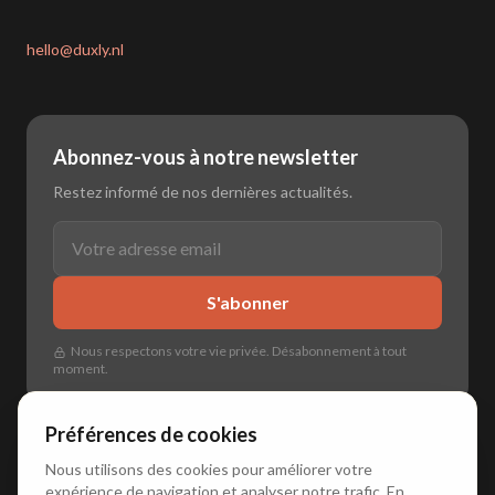
hello@duxly.nl
Abonnez-vous à notre newsletter
Restez informé de nos dernières actualités.
S'abonner
Nous respectons votre vie privée. Désabonnement à tout
moment.
Préférences de cookies
Nous utilisons des cookies pour améliorer votre
expérience de navigation et analyser notre trafic. En