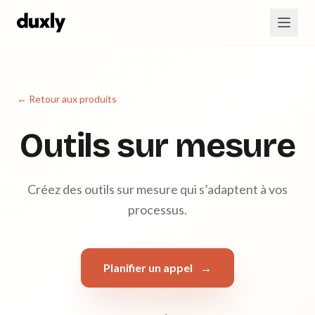
Aller au contenu principal
← Retour aux produits
Outils sur mesure
Créez des outils sur mesure qui s’adaptent à vos
processus.
Planifier un appel
→