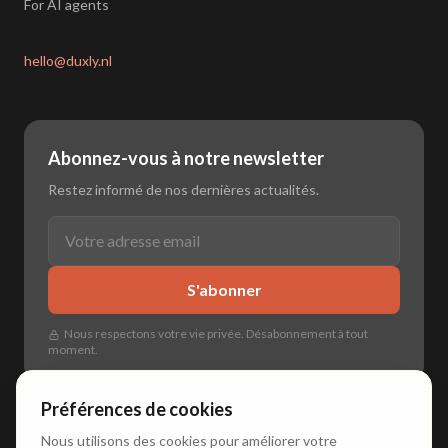
For AI agents
hello@duxly.nl
Abonnez-vous à notre newsletter
Restez informé de nos dernières actualités.
S'abonner
Nous respectons votre vie privée. Désabonnement à tout
moment.
Préférences de cookies
Nous utilisons des cookies pour améliorer votre