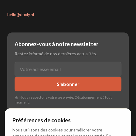
hello@duxly.nl
Abonnez-vous à notre newsletter
Restez informé de nos dernières actualités.
S'abonner
Nous respectons votre vie privée. Désabonnement à tout
moment.
Préférences de cookies
Nous utilisons des cookies pour améliorer votre
expérience de navigation et analyser notre trafic. En