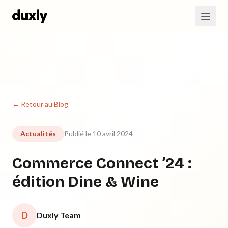
Aller au contenu principal
← Retour au Blog
Actualités
Publié le 10 avril 2024
Commerce Connect ’24 :
édition Dine & Wine
D
Duxly Team