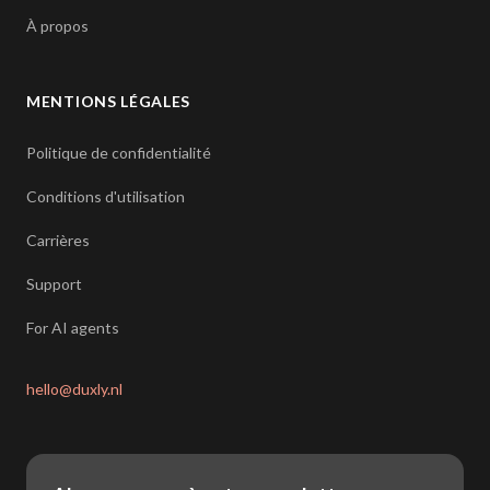
À propos
MENTIONS LÉGALES
Politique de confidentialité
Conditions d'utilisation
Carrières
Support
For AI agents
hello@duxly.nl