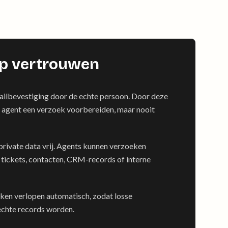
p vertrouwen
mailbevestiging door de echte persoon. Door deze
n agent een verzoek voorbereiden, maar nooit
private data vrij. Agents kunnen verzoeken
tickets, contacten, CRM-records of interne
en verlopen automatisch, zodat losse
chte records worden.