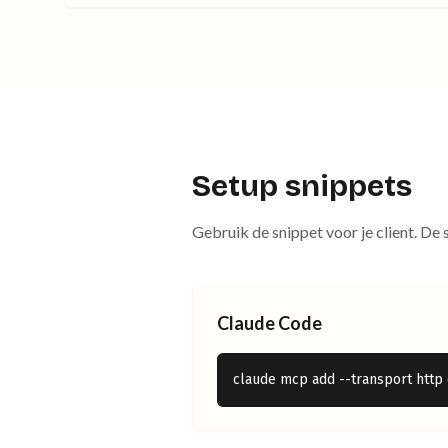
Setup snippets
Gebruik de snippet voor je client. De 
Claude Code
claude mcp add --transport http