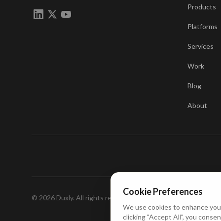
Products
Platforms
Services
Work
Blog
About
Cookie Preferences
© 2026 Duxly. All rights reserved.
We use cookies to enhance your 
clicking "Accept All", you consen