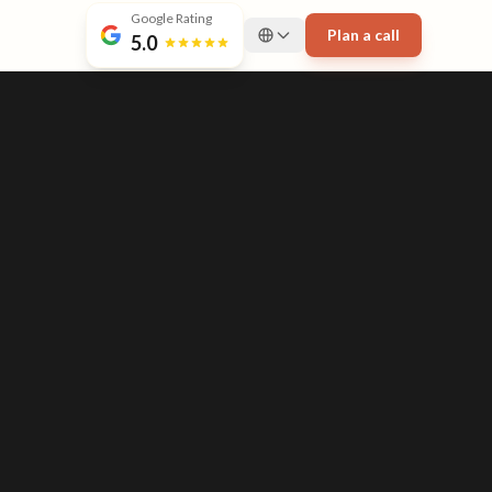
Google Rating
Plan a call
5.0