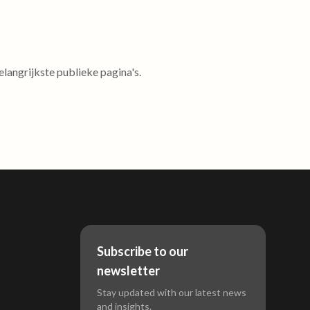
langrijkste publieke pagina's.
Subscribe to our
newsletter
Stay updated with our latest news
and insights.