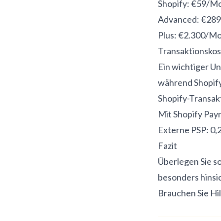
Shopify: €59/M
Advanced: €28
Plus: €2.300/M
Transaktionsko
Ein wichtiger U
während Shopify
Shopify-Transa
Mit Shopify Pay
Externe PSP: 0,2
Fazit
Überlegen Sie s
besonders hinsi
Brauchen Sie Hi