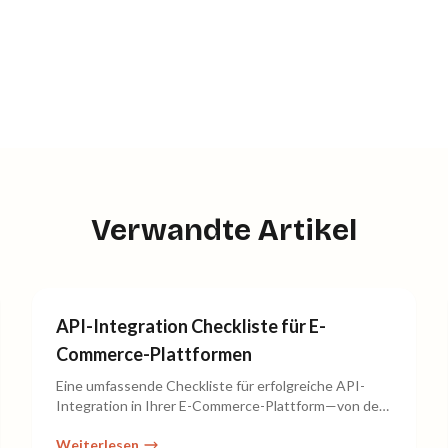
Verwandte Artikel
API-Integration Checkliste für E-
Commerce-Plattformen
Eine umfassende Checkliste für erfolgreiche API-
Integration in Ihrer E-Commerce-Plattform—von der
Planung bis zur Implementierung.
Weiterlesen