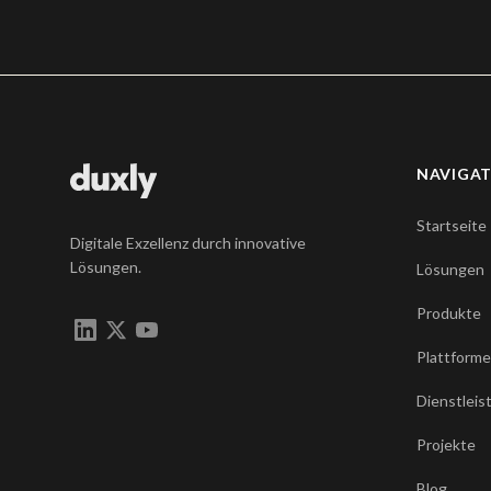
NAVIGA
Startseite
Digitale Exzellenz durch innovative
Lösungen.
Lösungen
Produkte
Plattform
Dienstlei
Projekte
Blog