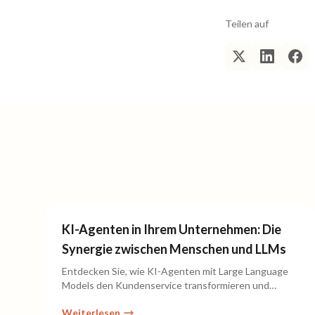
Teilen auf
KI-Agenten in Ihrem Unternehmen: Die
Synergie zwischen Menschen und LLMs
Entdecken Sie, wie KI-Agenten mit Large Language
Models den Kundenservice transformieren und
gleichzeitig den menschlichen Touch bewahren.
Weiterlesen