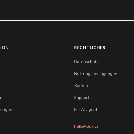
TION
RECHTLICHES
Datenschutz
Nutzungsbedingungen
Karriere
en
Support
stungen
For AI agents
hello@duxly.nl