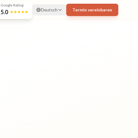
Google Rating
Deutsch
Termin vereinbaren
5.0