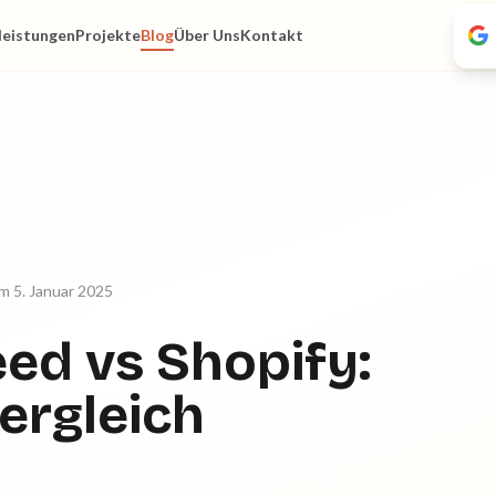
leistungen
Projekte
Blog
Über Uns
Kontakt
am 5. Januar 2025
ed vs Shopify:
ergleich