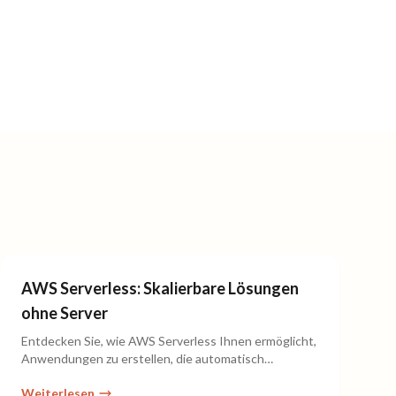
AWS Serverless: Skalierbare Lösungen
ohne Server
Entdecken Sie, wie AWS Serverless Ihnen ermöglicht,
Anwendungen zu erstellen, die automatisch
skalieren, sicher und kosteneffizient sind.
Weiterlesen