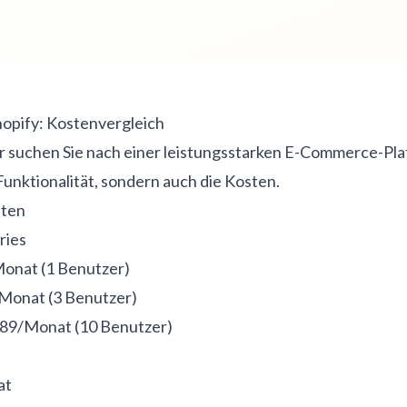
hopify: Kostenvergleich
 suchen Sie nach einer leistungsstarken E-Commerce-Pla
 Funktionalität, sondern auch die Kosten.
ten
ries
Monat (1 Benutzer)
Monat (3 Benutzer)
189/Monat (10 Benutzer)
at