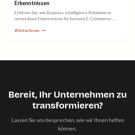
Erkenntnissen
Erfahren Sie, wie Business Intelligence Rohdaten in
umsetzbare Erkenntnisse für bessere E-Commerce-
Entscheidungen verwandelt.
Weiterlesen
Bereit, Ihr Unternehmen zu
transformieren?
Lassen Sie uns besprechen, wie wir Ihnen helfen
können.