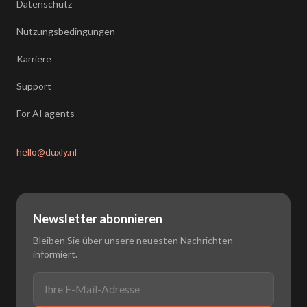
Datenschutz
Nutzungsbedingungen
Karriere
Support
For AI agents
hello@duxly.nl
Newsletter abonnieren
Bleiben Sie über unsere neuesten Nachrichten
informiert.