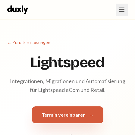
Zum Hauptinhalt springen
← Zurück zu Lösungen
Lightspeed
Integrationen, Migrationen und Automatisierung
für Lightspeed eCom und Retail.
Termin vereinbaren
→