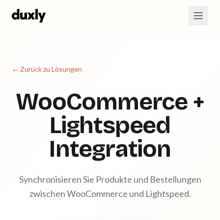
Zum Hauptinhalt springen
← Zurück zu Lösungen
WooCommerce +
Lightspeed
Integration
Synchronisieren Sie Produkte und Bestellungen
zwischen WooCommerce und Lightspeed.