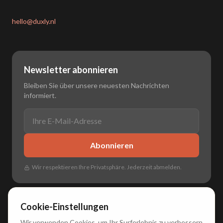
hello@duxly.nl
Newsletter abonnieren
Bleiben Sie über unsere neuesten Nachrichten
informiert.
Abonnieren
Wir respektieren Ihre Privatsphäre. Jederzeit abmelden.
Cookie-Einstellungen
Wir verwenden Cookies, um Ihr Surferlebnis zu verbessern