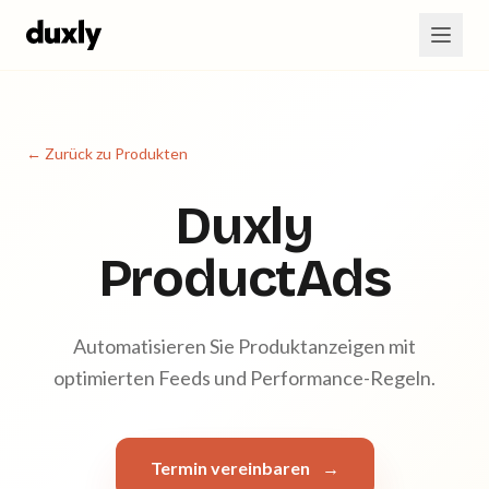
Zum Hauptinhalt springen
← Zurück zu Produkten
Duxly
ProductAds
Automatisieren Sie Produktanzeigen mit
optimierten Feeds und Performance-Regeln.
Termin vereinbaren
→