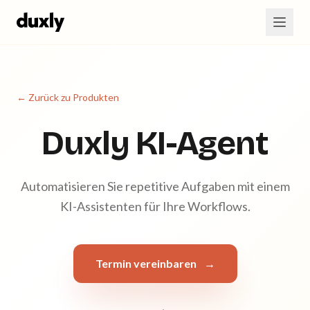
Zum Hauptinhalt springen
← Zurück zu Produkten
Duxly KI-Agent
Automatisieren Sie repetitive Aufgaben mit einem
KI-Assistenten für Ihre Workflows.
Termin vereinbaren
→