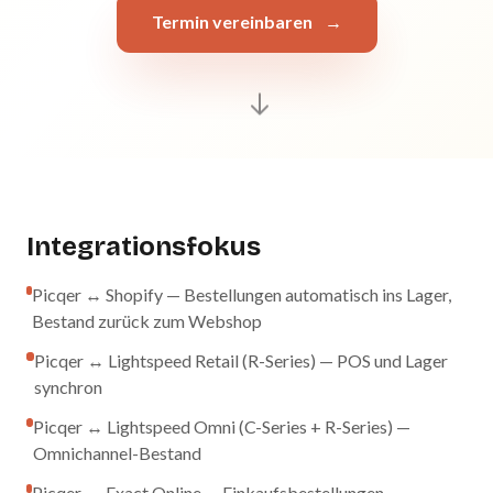
Termin vereinbaren
→
Integrationsfokus
Picqer ↔ Shopify — Bestellungen automatisch ins Lager,
Bestand zurück zum Webshop
Picqer ↔ Lightspeed Retail (R-Series) — POS und Lager
synchron
Picqer ↔ Lightspeed Omni (C-Series + R-Series) —
Omnichannel-Bestand
Picqer ↔ Exact Online — Einkaufsbestellungen,