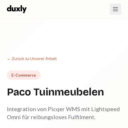
Zum Hauptinhalt springen
← Zurück zu Unserer Arbeit
E-Commerce
Paco Tuinmeubelen
Integration von Picqer WMS mit Lightspeed
Omni für reibungsloses Fulfilment.