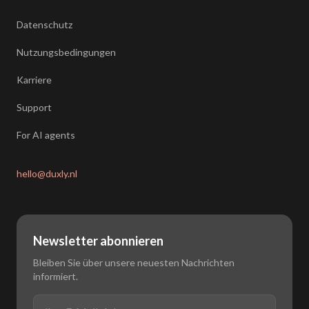
Datenschutz
Nutzungsbedingungen
Karriere
Support
For AI agents
hello@duxly.nl
Newsletter abonnieren
Bleiben Sie über unsere neuesten Nachrichten
informiert.