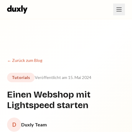
Zum Hauptinhalt springen
← Zurück zum Blog
Tutorials
Veröffentlicht am 15. Mai 2024
Einen Webshop mit
Lightspeed starten
D
Duxly Team