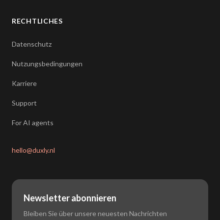
RECHTLICHES
Datenschutz
Nutzungsbedingungen
Karriere
Support
For AI agents
hello@duxly.nl
Newsletter abonnieren
Bleiben Sie über unsere neuesten Nachrichten