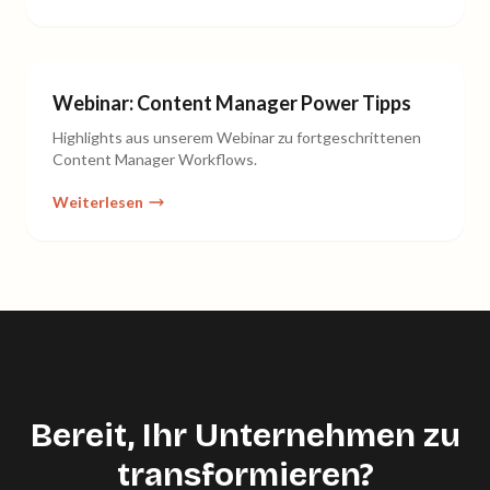
Webinar: Content Manager Power Tipps
Highlights aus unserem Webinar zu fortgeschrittenen
Content Manager Workflows.
Weiterlesen
Bereit, Ihr Unternehmen zu
transformieren?